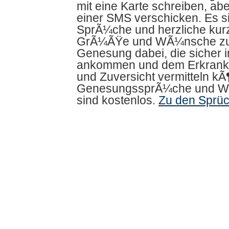
mit eine Karte schreiben, ab
einer SMS verschicken. Es si
SprÃ¼che und herzliche kur
GrÃ¼ÃŸe und WÃ¼nsche z
Genesung dabei, die sicher 
ankommen und dem Erkrank
und Zuversicht vermitteln kÃ
GenesungssprÃ¼che und 
sind kostenlos.
Zu den Sprü