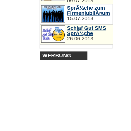
09.07.2013
SprÃ¼che zum
FirmenjubilÃ¤um
15.07.2013
Schlaf Gut SMS
SprÃ¼che
26.06.2013
WERBUNG