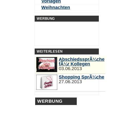
Vorlagen
Weihnachten
WERBUNG
WEITERLESEN
AbschiedssprÃ¼che
fÃ¼r Kollegen
03.06.2013
Shopping SprÃ¼che
27.06.2013
WERBUNG