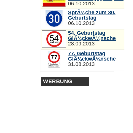
06.10.2013
SprÃ¼che zum 30.
Geburtstag
06.10.2013
54. Geburtstag
GlÃ¼ckwÃ¼nsche
28.09.2013
77. Geburtstag
GlÃ¼ckwÃ¼nsche
31.08.2013
WERBUNG