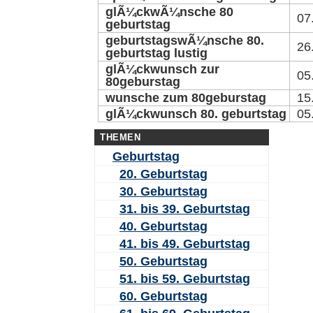
glÃ¼ckwÃ¼nsche 80
07
geburtstag
geburtstagswÃ¼nsche 80.
26
geburtstag lustig
glÃ¼ckwunsch zur
05
80geburstag
wunsche zum 80geburstag
15
glÃ¼ckwunsch 80. geburtstag
05
THEMEN
Geburtstag
20. Geburtstag
30. Geburtstag
31. bis 39. Geburtstag
40. Geburtstag
41. bis 49. Geburtstag
50. Geburtstag
51. bis 59. Geburtstag
60. Geburtstag