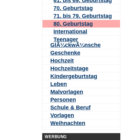
61. bis 69. Geburtstag
70. Geburtstag
71. bis 79. Geburtstag
80. Geburtstag
International
Teenager
GlÃ¼ckwÃ¼nsche
Geschenke
Hochzeit
Hochzeitstage
Kindergeburtstag
Leben
Malvorlagen
Personen
Schule & Beruf
Vorlagen
Weihnachten
WERBUNG