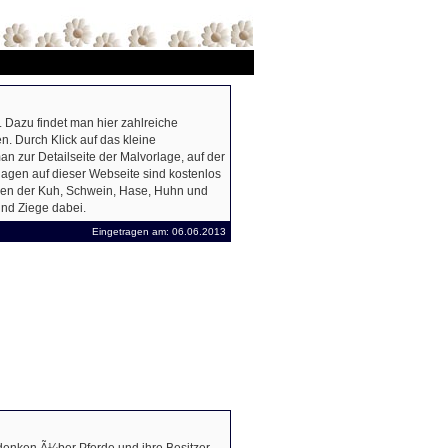
Dazu findet man hier zahlreiche
. Durch Klick auf das kleine
an zur Detailseite der Malvorlage, auf der
lagen auf dieser Webseite sind kostenlos
en der Kuh, Schwein, Hase, Huhn und
nd Ziege dabei.
Eingetragen am: 06.06.2013